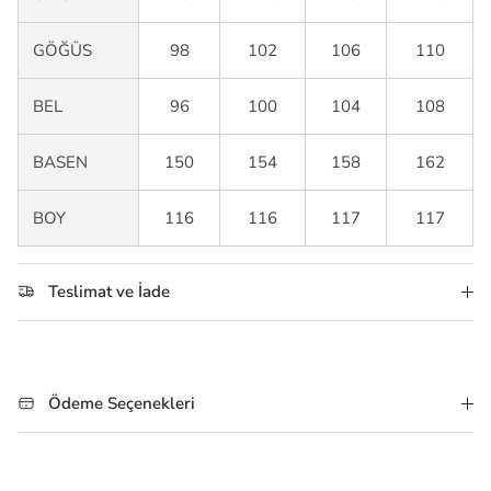
GÖĞÜS
98
102
106
110
BEL
96
100
104
108
BASEN
150
154
158
162
BOY
116
116
117
117
Teslimat ve İade
Ödeme Seçenekleri