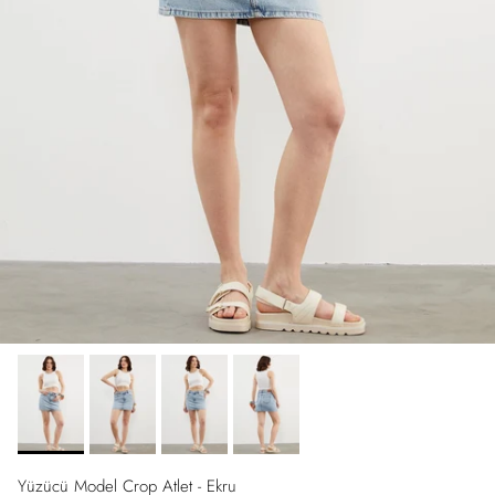
Yüzücü Model Crop Atlet - Ekru